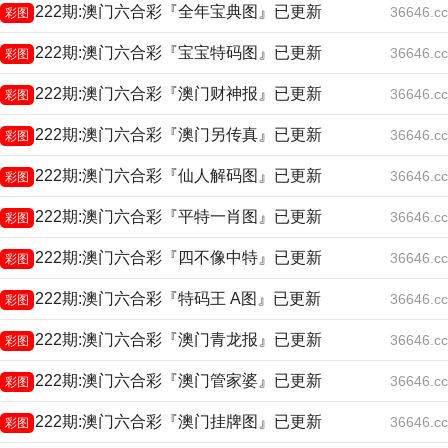
222期:澳门六合彩『全年宝典图』已更新
36646.cc
彩图
222期:澳门六合彩『宝宝特码图』已更新
36646.cc
彩图
222期:澳门六合彩『澳门财神报』已更新
36646.cc
彩图
222期:澳门六合彩『澳门另传真』已更新
36646.cc
彩图
222期:澳门六合彩『仙人解码图』已更新
36646.cc
彩图
222期:澳门六合彩『平特一肖图』已更新
36646.cc
彩图
222期:澳门六合彩『四不像中特』已更新
36646.cc
彩图
222期:澳门六合彩『特码王 A图』已更新
36646.cc
彩图
222期:澳门六合彩『澳门青龙报』已更新
36646.cc
彩图
222期:澳门六合彩『澳门管家婆』已更新
36646.cc
彩图
222期:澳门六合彩『澳门挂牌图』已更新
36646.cc
彩图