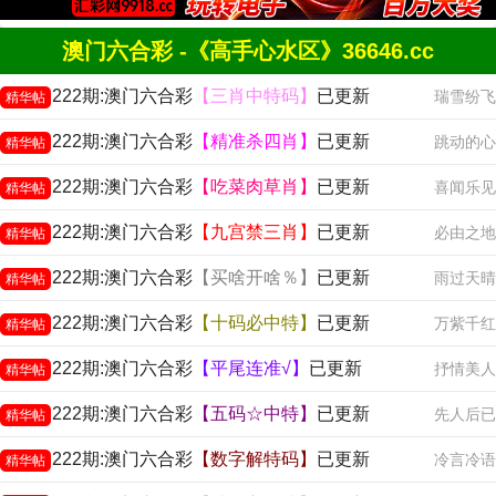
澳门六合彩 -《高手心水区》36646.cc
222期:澳门六合彩
【三肖中特码】
已更新
瑞雪纷飞
精华帖
222期:澳门六合彩
【精准杀四肖】
已更新
跳动的心
精华帖
222期:澳门六合彩
【吃菜肉草肖】
已更新
喜闻乐见
精华帖
222期:澳门六合彩
【九宫禁三肖】
已更新
必由之地
精华帖
222期:澳门六合彩
【买啥开啥％】
已更新
雨过天晴
精华帖
222期:澳门六合彩
【十码必中特】
已更新
万紫千红
精华帖
222期:澳门六合彩
【平尾连准√】
已更新
抒情美人
精华帖
222期:澳门六合彩
【五码☆中特】
已更新
先人后已
精华帖
222期:澳门六合彩
【数字解特码】
已更新
冷言冷语
精华帖