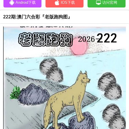
Android下载
IOS下载
访问官网
222期:澳门六合彩『老版跑狗图』