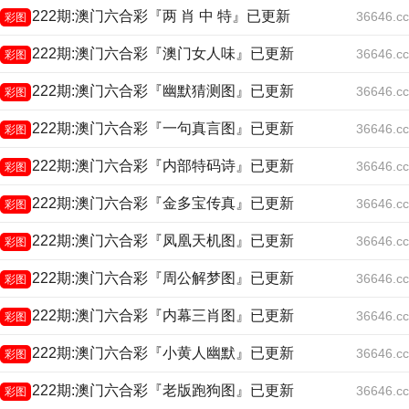
222期:澳门六合彩『两 肖 中 特』已更新
36646.cc
彩图
222期:澳门六合彩『澳门女人味』已更新
36646.cc
彩图
222期:澳门六合彩『幽默猜测图』已更新
36646.cc
彩图
222期:澳门六合彩『一句真言图』已更新
36646.cc
彩图
222期:澳门六合彩『内部特码诗』已更新
36646.cc
彩图
222期:澳门六合彩『金多宝传真』已更新
36646.cc
彩图
222期:澳门六合彩『凤凰天机图』已更新
36646.cc
彩图
222期:澳门六合彩『周公解梦图』已更新
36646.cc
彩图
222期:澳门六合彩『内幕三肖图』已更新
36646.cc
彩图
222期:澳门六合彩『小黄人幽默』已更新
36646.cc
彩图
222期:澳门六合彩『老版跑狗图』已更新
36646.cc
彩图