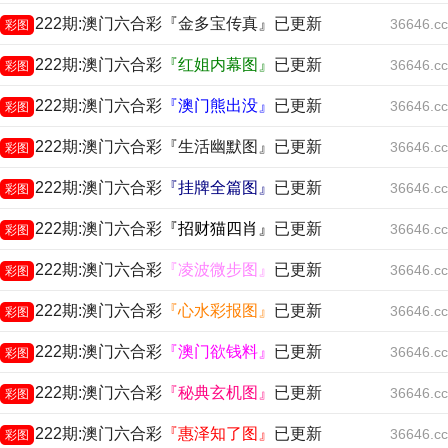
222期:澳门六合彩『金多宝传真』已更新
36646.cc
彩图
222期:澳门六合彩
『红姐内幕图』
已更新
36646.cc
彩图
222期:澳门六合彩
『澳门熊出没』
已更新
36646.cc
彩图
222期:澳门六合彩『生活幽默图』已更新
36646.cc
彩图
222期:澳门六合彩
『挂牌全篇图』
已更新
36646.cc
彩图
222期:澳门六合彩
『招财猫四肖』
已更新
36646.cc
彩图
222期:澳门六合彩
『凌波微步图』
已更新
36646.cc
彩图
222期:澳门六合彩
『心水彩报图』
已更新
36646.cc
彩图
222期:澳门六合彩
『澳门欲钱料』
已更新
36646.cc
彩图
222期:澳门六合彩
『秘典玄机图』
已更新
36646.cc
彩图
222期:澳门六合彩
『惠泽知了图』
已更新
36646.cc
彩图