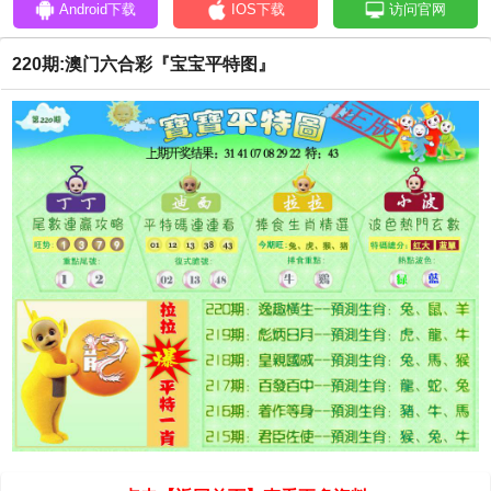
Android下载
IOS下载
访问官网
220期:澳门六合彩『宝宝平特图』