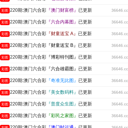
220期:澳门六合彩
『澳门财富榜』
已更新
36646.cc
彩图
220期:澳门六合彩
『六合内幕图』
已更新
36646.cc
彩图
220期:澳门六合彩
『财童送宝 A』
已更新
36646.cc
彩图
220期:澳门六合彩
『财童送宝 B』
已更新
36646.cc
彩图
220期:澳门六合彩
『博彩特刊图』
已更新
36646.cc
彩图
220期:澳门六合彩
『六合雄霸图』
已更新
36646.cc
彩图
220期:澳门六合彩
『奇准无比图』
已更新
36646.cc
彩图
220期:澳门六合彩
『美女数码料』
已更新
36646.cc
彩图
220期:澳门六合彩
『普度众生图』
已更新
36646.cc
彩图
220期:澳门六合彩
『彩民之家图』
已更新
36646.cc
彩图
220期:澳门六合彩
『澳门时运通』
已更新
36646.cc
彩图