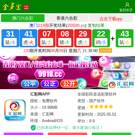
返回首页
汇彩网APP
全国彩民首选彩票软件
授权：免费软件
类型：国产软件
大小：19.99MB
星级：
来源：汇彩网
更新时间：2025.05.01
环境：Android/iOS
评分：9.9
已向本站押付一亿，请大家放心投注！