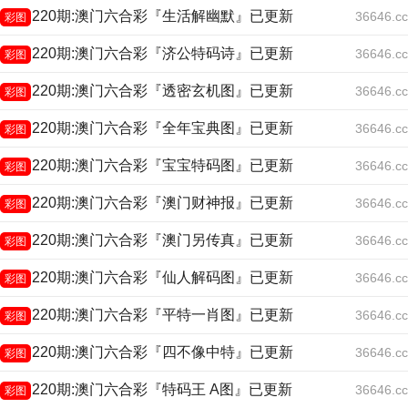
220期:澳门六合彩『生活解幽默』已更新
36646.cc
彩图
220期:澳门六合彩『济公特码诗』已更新
36646.cc
彩图
220期:澳门六合彩『透密玄机图』已更新
36646.cc
彩图
220期:澳门六合彩『全年宝典图』已更新
36646.cc
彩图
220期:澳门六合彩『宝宝特码图』已更新
36646.cc
彩图
220期:澳门六合彩『澳门财神报』已更新
36646.cc
彩图
220期:澳门六合彩『澳门另传真』已更新
36646.cc
彩图
220期:澳门六合彩『仙人解码图』已更新
36646.cc
彩图
220期:澳门六合彩『平特一肖图』已更新
36646.cc
彩图
220期:澳门六合彩『四不像中特』已更新
36646.cc
彩图
220期:澳门六合彩『特码王 A图』已更新
36646.cc
彩图