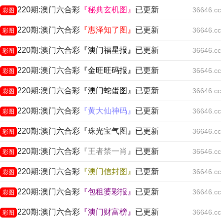
220期:澳门六合彩
『秘典玄机图』
已更新
36646.cc
彩图
220期:澳门六合彩
『惠泽知了图』
已更新
36646.cc
彩图
220期:澳门六合彩
『澳门福星报』
已更新
36646.cc
彩图
220期:澳门六合彩
『金旺旺码报』
已更新
36646.cc
彩图
220期:澳门六合彩
『澳门蛇蛋图』
已更新
36646.cc
彩图
220期:澳门六合彩
『黄大仙神码』
已更新
36646.cc
彩图
220期:澳门六合彩『珠光宝气图』已更新
36646.cc
彩图
220期:澳门六合彩
『王者禁一肖』
已更新
36646.cc
彩图
220期:澳门六合彩
『澳门信封图』
已更新
36646.cc
彩图
220期:澳门六合彩
『包租婆彩报』
已更新
36646.cc
彩图
220期:澳门六合彩
『澳门财富榜』
已更新
36646.cc
彩图