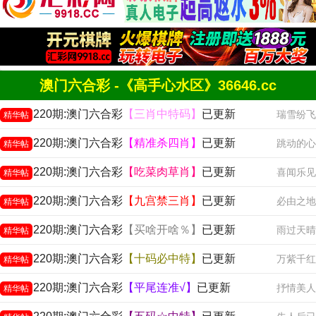
澳门六合彩 -《高手心水区》36646.cc
220期:澳门六合彩
【三肖中特码】
已更新
瑞雪纷飞
精华帖
220期:澳门六合彩
【精准杀四肖】
已更新
跳动的心
精华帖
220期:澳门六合彩
【吃菜肉草肖】
已更新
喜闻乐见
精华帖
220期:澳门六合彩
【九宫禁三肖】
已更新
必由之地
精华帖
220期:澳门六合彩
【买啥开啥％】
已更新
雨过天晴
精华帖
220期:澳门六合彩
【十码必中特】
已更新
万紫千红
精华帖
220期:澳门六合彩
【平尾连准√】
已更新
抒情美人
精华帖