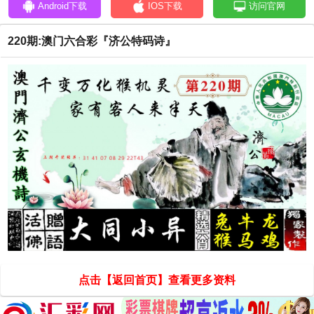
Android下载
IOS下载
访问官网
220期:澳门六合彩『济公特码诗』
点击【返回首页】查看更多资料