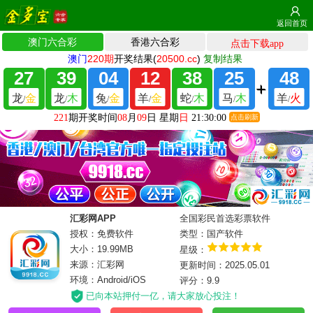
返回首页
汇彩网APP
全国彩民首选彩票软件
授权：免费软件
类型：国产软件
大小：19.99MB
星级：
来源：汇彩网
更新时间：2025.05.01
环境：Android/iOS
评分：9.9
已向本站押付一亿，请大家放心投注！