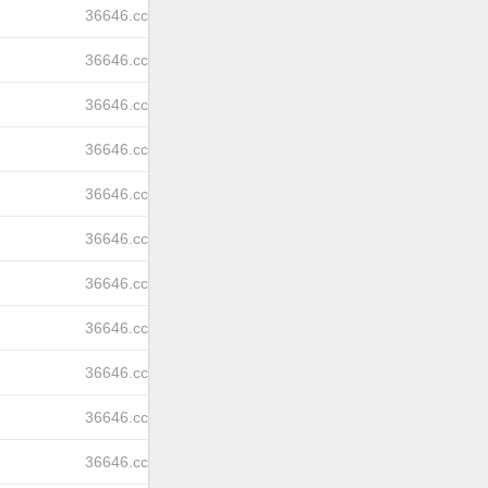
36646.cc
36646.cc
36646.cc
36646.cc
36646.cc
36646.cc
36646.cc
36646.cc
36646.cc
36646.cc
36646.cc