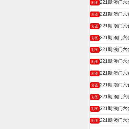
221期:澳门
彩图
221期:澳门
彩图
221期:澳门
彩图
221期:澳门
彩图
221期:澳门
彩图
221期:澳门
彩图
221期:澳门
彩图
221期:澳门
彩图
221期:澳门
彩图
221期:澳门
彩图
221期:澳门
彩图