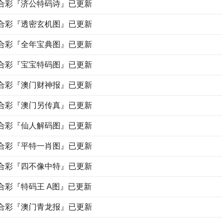
六合彩『济公特码诗』已更新
六合彩『透密玄机图』已更新
六合彩『全年宝典图』已更新
六合彩『宝宝特码图』已更新
六合彩『澳门财神报』已更新
六合彩『澳门另传真』已更新
六合彩『仙人解码图』已更新
六合彩『平特一肖图』已更新
六合彩『四不像中特』已更新
六合彩『特码王 A图』已更新
六合彩『澳门青龙报』已更新