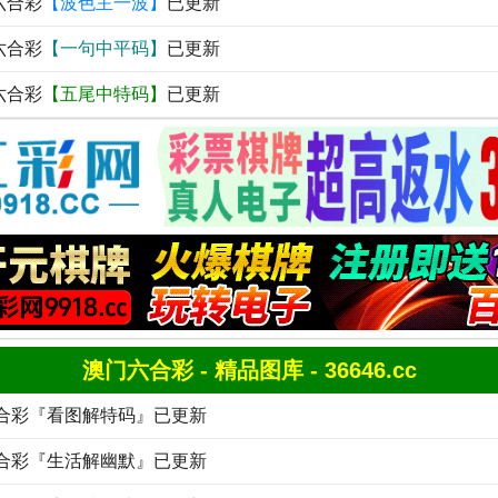
六合彩
【波色主一波】
已更新
六合彩
【一句中平码】
已更新
六合彩
【五尾中特码】
已更新
澳门六合彩 - 精品图库 - 36646.cc
六合彩『看图解特码』已更新
六合彩『生活解幽默』已更新