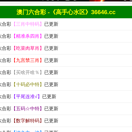
澳门六合彩 -《高手心水区》36646.cc
六合彩
【三肖中特码】
已更新
六合彩
【精准杀四肖】
已更新
六合彩
【吃菜肉草肖】
已更新
六合彩
【九宫禁三肖】
已更新
六合彩
【买啥开啥％】
已更新
六合彩
【十码必中特】
已更新
六合彩
【平尾连准√】
已更新
六合彩
【五码☆中特】
已更新
六合彩
【数字解特码】
已更新