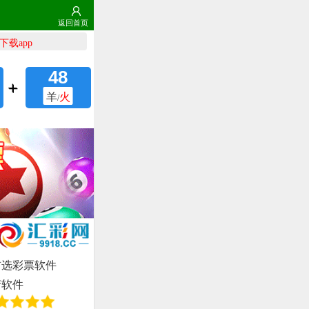
返回首页
首选彩票软件
产软件