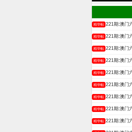
221期:澳门
精华帖
221期:澳门
精华帖
221期:澳门
精华帖
221期:澳门
精华帖
221期:澳门
精华帖
221期:澳门
精华帖
221期:澳门
精华帖
221期:澳门
精华帖
221期:澳门
精华帖