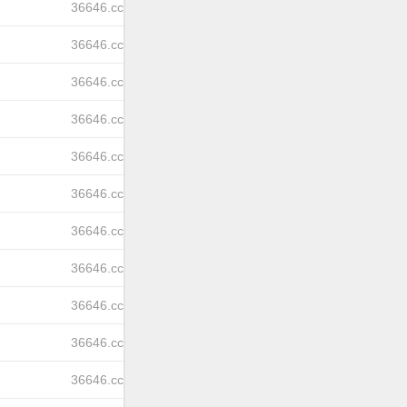
36646.cc
36646.cc
36646.cc
36646.cc
36646.cc
36646.cc
36646.cc
36646.cc
36646.cc
36646.cc
36646.cc