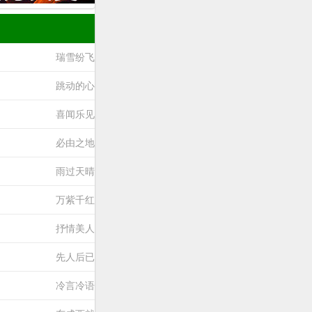
瑞雪纷飞
跳动的心
喜闻乐见
必由之地
雨过天晴
万紫千红
抒情美人
先人后已
冷言冷语