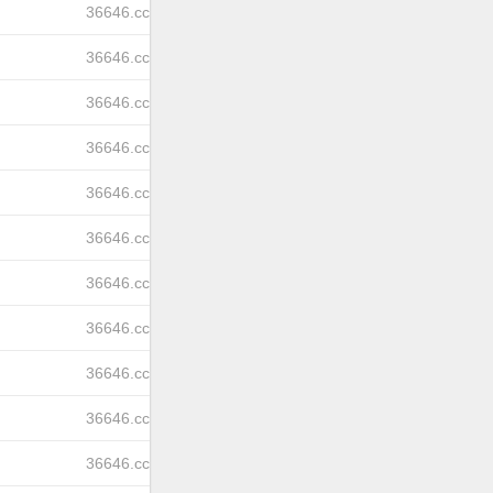
36646.cc
36646.cc
36646.cc
36646.cc
36646.cc
36646.cc
36646.cc
36646.cc
36646.cc
36646.cc
36646.cc