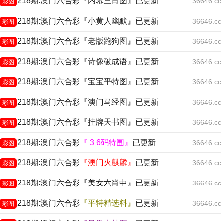
218期:澳门六合彩『内幕三肖图』已更新
36646.cc
彩图
218期:澳门六合彩『小黄人幽默』已更新
36646.cc
彩图
218期:澳门六合彩『老版跑狗图』已更新
36646.cc
彩图
218期:澳门六合彩『诗像破成语』已更新
36646.cc
彩图
218期:澳门六合彩『宝宝平特图』已更新
36646.cc
彩图
218期:澳门六合彩『澳门马经图』已更新
36646.cc
彩图
218期:澳门六合彩『挂牌天书图』已更新
36646.cc
彩图
218期:澳门六合彩
『 3 6码特围』
已更新
36646.cc
彩图
218期:澳门六合彩
『澳门火麒麟』
已更新
36646.cc
彩图
218期:澳门六合彩
『美女六肖中』
已更新
36646.cc
彩图
218期:澳门六合彩
『平特精选料』
已更新
36646.cc
彩图