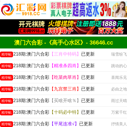
澳门六合彩 -《高手心水区》- 36646.cc
218期:澳门六合彩
【三肖中特码】
已更新
瑞雪纷飞
精华帖
218期:澳门六合彩
【精准杀四肖】
已更新
跳动的心
精华帖
218期:澳门六合彩
【吃菜肉草肖】
已更新
喜闻乐见
精华帖
218期:澳门六合彩
【九宫禁三肖】
已更新
必由之地
精华帖
218期:澳门六合彩
【买啥开啥％】
已更新
雨过天晴
精华帖
218期:澳门六合彩
【十码必中特】
已更新
万紫千红
精华帖
218期:澳门六合彩
【平尾连准√】
已更新
抒情美人
精华帖