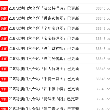
218期:澳门六合彩『济公特码诗』已更新
36646.cc
彩图
218期:澳门六合彩『透密玄机图』已更新
36646.cc
彩图
218期:澳门六合彩『全年宝典图』已更新
36646.cc
彩图
218期:澳门六合彩『宝宝特码图』已更新
36646.cc
彩图
218期:澳门六合彩『澳门财神报』已更新
36646.cc
彩图
218期:澳门六合彩『澳门另传真』已更新
36646.cc
彩图
218期:澳门六合彩『仙人解码图』已更新
36646.cc
彩图
218期:澳门六合彩『平特一肖图』已更新
36646.cc
彩图
218期:澳门六合彩『四不像中特』已更新
36646.cc
彩图
218期:澳门六合彩『特码王 A图』已更新
36646.cc
彩图
218期:澳门六合彩『澳门青龙报』已更新
36646.cc
彩图