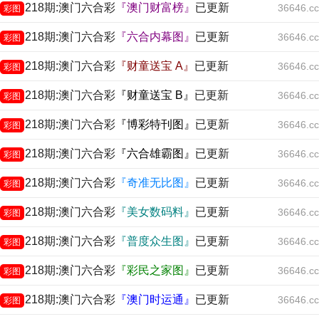
218期:澳门六合彩
『澳门财富榜』
已更新
36646.cc
彩图
218期:澳门六合彩
『六合内幕图』
已更新
36646.cc
彩图
218期:澳门六合彩
『财童送宝 A』
已更新
36646.cc
彩图
218期:澳门六合彩
『财童送宝 B』
已更新
36646.cc
彩图
218期:澳门六合彩
『博彩特刊图』
已更新
36646.cc
彩图
218期:澳门六合彩
『六合雄霸图』
已更新
36646.cc
彩图
218期:澳门六合彩
『奇准无比图』
已更新
36646.cc
彩图
218期:澳门六合彩
『美女数码料』
已更新
36646.cc
彩图
218期:澳门六合彩
『普度众生图』
已更新
36646.cc
彩图
218期:澳门六合彩
『彩民之家图』
已更新
36646.cc
彩图
218期:澳门六合彩
『澳门时运通』
已更新
36646.cc
彩图