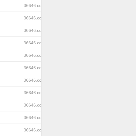
36646.cc
36646.cc
36646.cc
36646.cc
36646.cc
36646.cc
36646.cc
36646.cc
36646.cc
36646.cc
36646.cc