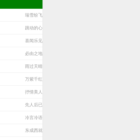
瑞雪纷飞
跳动的心
喜闻乐见
必由之地
雨过天晴
万紫千红
抒情美人
先人后已
冷言冷语
东成西就