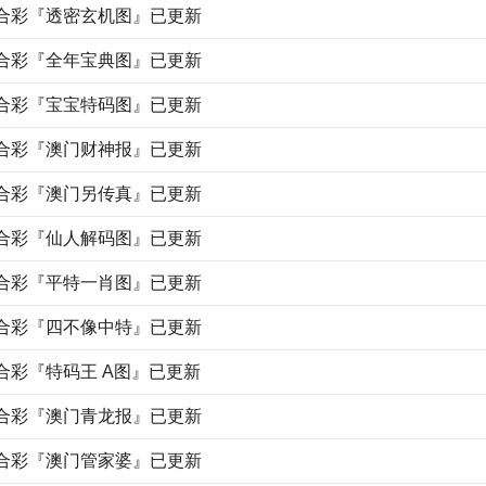
六合彩『透密玄机图』已更新
六合彩『全年宝典图』已更新
六合彩『宝宝特码图』已更新
六合彩『澳门财神报』已更新
六合彩『澳门另传真』已更新
六合彩『仙人解码图』已更新
六合彩『平特一肖图』已更新
六合彩『四不像中特』已更新
六合彩『特码王 A图』已更新
六合彩『澳门青龙报』已更新
六合彩『澳门管家婆』已更新