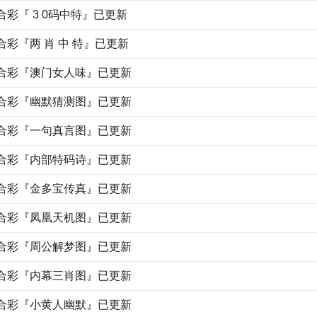
六合彩『 3 0码中特』已更新
六合彩『两 肖 中 特』已更新
六合彩『澳门女人味』已更新
六合彩『幽默猜测图』已更新
六合彩『一句真言图』已更新
六合彩『内部特码诗』已更新
六合彩『金多宝传真』已更新
六合彩『凤凰天机图』已更新
六合彩『周公解梦图』已更新
六合彩『内幕三肖图』已更新
六合彩『小黄人幽默』已更新