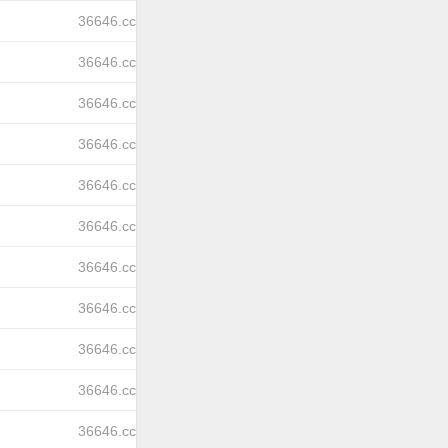
36646.cc
36646.cc
36646.cc
36646.cc
36646.cc
36646.cc
36646.cc
36646.cc
36646.cc
36646.cc
36646.cc