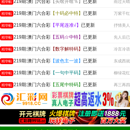
219期:澳门六合彩
【买啥开啥％】
已更新
雨过天晴
精华帖
219期:澳门六合彩
【十码必中特】
已更新
万紫千红
精华帖
219期:澳门六合彩
【平尾连准√】
已更新
抒情美人
精华帖
219期:澳门六合彩
【五码☆中特】
已更新
先人后已
精华帖
219期:澳门六合彩
【数字解特码】
已更新
冷言冷语
精华帖
219期:澳门六合彩
【波色主一波】
已更新
东成西就
精华帖
219期:澳门六合彩
【一句中平码】
已更新
柳绿花红
精华帖
219期:澳门六合彩
【五尾中特码】
已更新
再三再四
精华帖