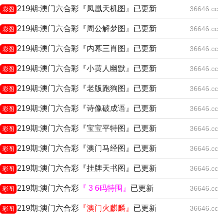
219期:澳门六合彩『凤凰天机图』已更新
36646.cc
彩图
219期:澳门六合彩『周公解梦图』已更新
36646.cc
彩图
219期:澳门六合彩『内幕三肖图』已更新
36646.cc
彩图
219期:澳门六合彩『小黄人幽默』已更新
36646.cc
彩图
219期:澳门六合彩『老版跑狗图』已更新
36646.cc
彩图
219期:澳门六合彩『诗像破成语』已更新
36646.cc
彩图
219期:澳门六合彩『宝宝平特图』已更新
36646.cc
彩图
219期:澳门六合彩『澳门马经图』已更新
36646.cc
彩图
219期:澳门六合彩『挂牌天书图』已更新
36646.cc
彩图
219期:澳门六合彩
『 3 6码特围』
已更新
36646.cc
彩图
219期:澳门六合彩
『澳门火麒麟』
已更新
36646.cc
彩图