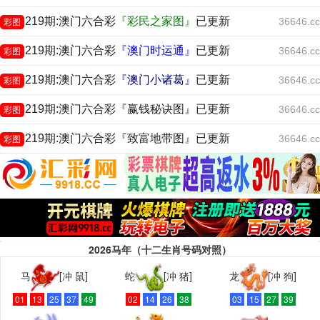
219期:澳门六合彩
『彩民之家图』
已更新
36646.cc
彩图
219期:澳门六合彩
『澳门时运通』
已更新
36646.cc
彩图
219期:澳门六合彩
『澳门小诸葛』
已更新
36646.cc
彩图
219期:澳门六合彩『赢钱秘诀图』已更新
36646.cc
彩图
219期:澳门六合彩『致富地带图』已更新
36646.cc
彩图