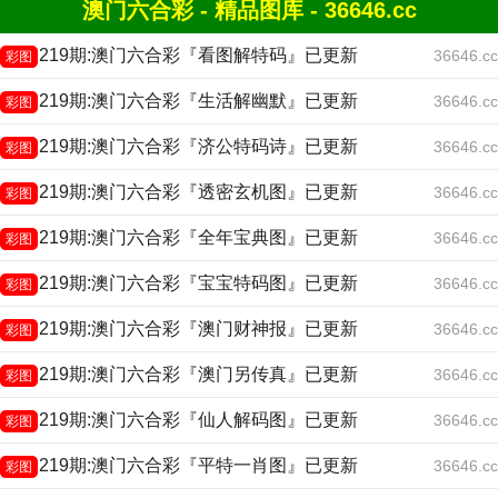
澳门六合彩 - 精品图库 - 36646.cc
219期:澳门六合彩『看图解特码』已更新
36646.cc
彩图
219期:澳门六合彩『生活解幽默』已更新
36646.cc
彩图
219期:澳门六合彩『济公特码诗』已更新
36646.cc
彩图
219期:澳门六合彩『透密玄机图』已更新
36646.cc
彩图
219期:澳门六合彩『全年宝典图』已更新
36646.cc
彩图
219期:澳门六合彩『宝宝特码图』已更新
36646.cc
彩图
219期:澳门六合彩『澳门财神报』已更新
36646.cc
彩图
219期:澳门六合彩『澳门另传真』已更新
36646.cc
彩图
219期:澳门六合彩『仙人解码图』已更新
36646.cc
彩图
219期:澳门六合彩『平特一肖图』已更新
36646.cc
彩图